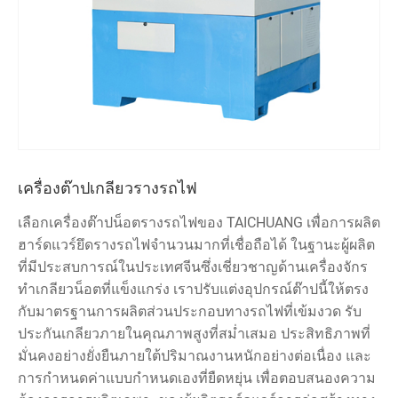
เครื่องต๊าปเกลียวรางรถไฟ
เลือกเครื่องต๊าปน็อตรางรถไฟของ TAICHUANG เพื่อการผลิต
ฮาร์ดแวร์ยึดรางรถไฟจำนวนมากที่เชื่อถือได้ ในฐานะผู้ผลิต
ที่มีประสบการณ์ในประเทศจีนซึ่งเชี่ยวชาญด้านเครื่องจักร
ทำเกลียวน็อตที่แข็งแกร่ง เราปรับแต่งอุปกรณ์ต๊าปนี้ให้ตรง
กับมาตรฐานการผลิตส่วนประกอบทางรถไฟที่เข้มงวด รับ
ประกันเกลียวภายในคุณภาพสูงที่สม่ำเสมอ ประสิทธิภาพที่
มั่นคงอย่างยั่งยืนภายใต้ปริมาณงานหนักอย่างต่อเนื่อง และ
การกำหนดค่าแบบกำหนดเองที่ยืดหยุ่น เพื่อตอบสนองความ