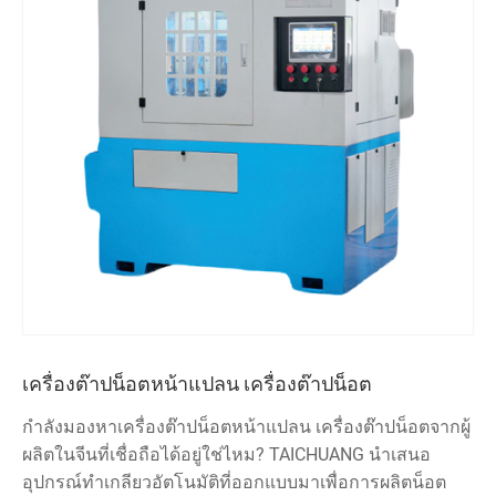
เครื่องต๊าปน็อตหน้าแปลน เครื่องต๊าปน็อต
กำลังมองหาเครื่องต๊าปน็อตหน้าแปลน เครื่องต๊าปน็อตจากผู้
ผลิตในจีนที่เชื่อถือได้อยู่ใช่ไหม? TAICHUANG นำเสนอ
อุปกรณ์ทำเกลียวอัตโนมัติที่ออกแบบมาเพื่อการผลิตน็อต