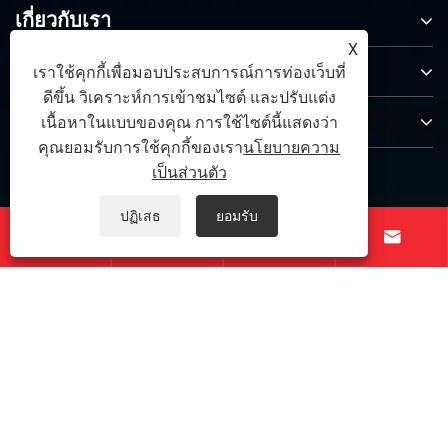
เกี่ยวกับเรา
X
สินค้า
เราใช้คุกกี้เพื่อมอบประสบการณ์การท่องเว็บที่
ดีขึ้น วิเคราะห์การเข้าชมไซต์ และปรับแต่ง
ติดต่อเรา
เนื้อหาในแบบของคุณ การใช้ไซต์นี้แสดงว่า
คุณยอมรับการใช้คุกกี้ของเรา
นโยบายความ
ตามเรามา
เป็นส่วนตัว
ปฏิเสธ
ยอมรับ




ลิขสิทธิ์ © 2026 Taichuang Intelligent Equipment (Foshan)
Co., Ltd. สงวนลิขสิทธิ์
Links
|
Sitemap
|
RSS
|
XML
|
นโยบายความเป็นส่วนตัว