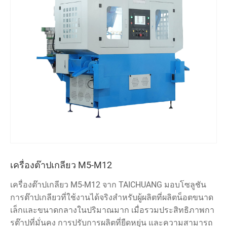
เครื่องต๊าปเกลียว M5-M12
เครื่องต๊าปเกลียว M5-M12 จาก TAICHUANG มอบโซลูชัน
การต๊าปเกลียวที่ใช้งานได้จริงสำหรับผู้ผลิตที่ผลิตน็อตขนาด
เล็กและขนาดกลางในปริมาณมาก เมื่อรวมประสิทธิภาพกา
รต๊าปที่มั่นคง การปรับการผลิตที่ยืดหยุ่น และความสามารถ