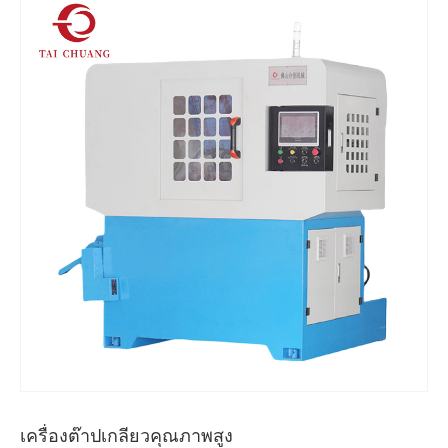
เครื่องต๊าปเกลียวคุณภาพสูง