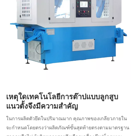
เหตุใดเทคโนโลยีการต๊าปแบบลูกสูบ
แนวตั้งจึงมีความสำคัญ
ในการผลิตตัวยึดในปริมาณมาก คุณภาพของเกลียวภายใน
จะกำหนดโดยตรงว่าผลิตภัณฑ์ขั้นสุดท้ายตรงตามมาตรฐาน