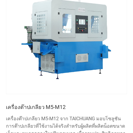
เครื่องต๊าปเกลียว M5-M12
เครื่องต๊าปเกลียว M5-M12 จาก TAICHUANG มอบโซลูชัน
การต๊าปเกลียวที่ใช้งานได้จริงสำหรับผู้ผลิตที่ผลิตน็อตขนาด