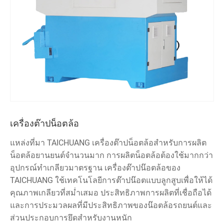
เครื่องต๊าปน็อตล้อ
แหล่งที่มา TAICHUANG เครื่องต๊าปน็อตล้อสำหรับการผลิต
น็อตล้อยานยนต์จำนวนมาก การผลิตน็อตล้อต้องใช้มากกว่า
อุปกรณ์ทำเกลียวมาตรฐาน เครื่องต๊าปน๊อตล้อของ
TAICHUANG ใช้เทคโนโลยีการต๊าปน๊อตแบบลูกสูบเพื่อให้ได้
คุณภาพเกลียวที่สม่ำเสมอ ประสิทธิภาพการผลิตที่เชื่อถือได้
และการประมวลผลที่มีประสิทธิภาพของน๊อตล้อรถยนต์และ
ส่วนประกอบการยึดสำหรับงานหนัก