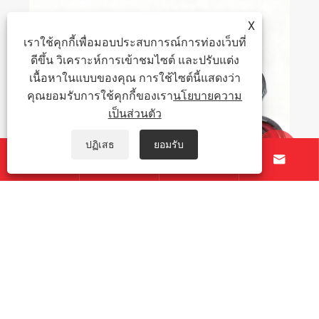
เครื่องต๊าปเกลียว TAICHUANG จัดส่งให้กับ
ลูกค้าในต่างประเทศได้สำเร็จ
X
เราใช้คุกกี้เพื่อมอบประสบการณ์การท่องเว็บที่
ดูเพิ่มเติม >>
ดีขึ้น วิเคราะห์การเข้าชมไซต์ และปรับแต่ง
เนื้อหาในแบบของคุณ การใช้ไซต์นี้แสดงว่า
คุณยอมรับการใช้คุกกี้ของเรา
นโยบายความ
เป็นส่วนตัว
ปฏิเสธ
ยอมรับ





