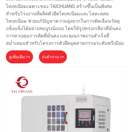
ไทเทเนียมเฉพาะของ TAICHUANG สร้างขึ้นเป็นพิเศษ
สำหรับโรงงานที่ผลิตตัวยึดไทเทเนียมและโลหะผสม
ไทเทเนียม ช่วยแก้ปัญหาความยุ่งยากในการตัดเฉือนวัสดุ
แข็งแข็งได้อย่างสมบูรณ์แบบ โดยให้รูปทรงเกลียวที่มั่นคง
การควบคุมการตัดที่มั่นคง และคุณภาพงานสำเร็จที่
สม่ำเสมอสำหรับโครงการตัวยึดอุตสาหกรรมระดับพรีเมียม
ดูเพิ่มเติม >>
ส่งคำถาม >>