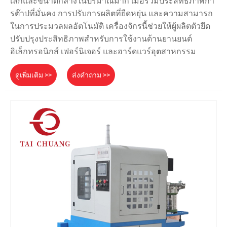
เล็กและขนาดกลางในปริมาณมาก เมื่อรวมประสิทธิภาพกา
รต๊าปที่มั่นคง การปรับการผลิตที่ยืดหยุ่น และความสามารถ
ในการประมวลผลอัตโนมัติ เครื่องจักรนี้ช่วยให้ผู้ผลิตตัวยึด
ปรับปรุงประสิทธิภาพสำหรับการใช้งานด้านยานยนต์
อิเล็กทรอนิกส์ เฟอร์นิเจอร์ และฮาร์ดแวร์อุตสาหกรรม
ดูเพิ่มเติม >>
ส่งคำถาม >>