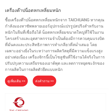
เครื่องต๊าปน็อตหกเหลี่ยมหนัก
ซื้อเครื่องต๊าปน็อตหกเหลี่ยมหนักจาก TAICHUANG หากคุณ
กำลังมองหาซัพพลายเออร์อุปกรณ์แปรรูปสปริงสำหรับงาน
หนักในจีนที่เชื่อถือได้ น็อตหกเหลี่ยมขนาดใหญ่ที่ใช้ในงาน
โครงสร้างและอุตสาหกรรมจำเป็นต้องมีการควบคุมแรงบิด
ที่มั่นคงและประสิทธิภาพการทำเกลียวที่สม่ำเสมอ โดย
เฉพาะอย่างยิ่งในระหว่างการผลิตวัสดุที่มีความแข็งแรงสูง
อย่างต่อเนื่อง เครื่องจักรนี้เป็นโซลูชันที่ใช้งานได้จริงในการ
ปรับปรุงความเสถียรของเอาต์พุต และลดการหยุดชะงักของ
การผลิตในการผลิตตัวยึดแบบหนัก
ดูเพิ่มเติม >>
ส่งคำถาม >>