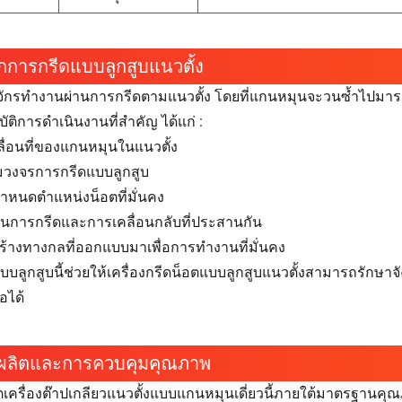
กการกรีดแบบลูกสูบแนวตั้ง
งจักรทำงานผ่านการกรีดตามแนวตั้ง โดยที่แกนหมุนจะวนซ้ำไปมาร
ัติการดำเนินงานที่สำคัญ ได้แก่ :
ื่อนที่ของแกนหมุนในแนวตั้ง
มวงจรการกรีดแบบลูกสูบ
หนดตำแหน่งน็อตที่มั่นคง
นการกรีดและการเคลื่อนกลับที่ประสานกัน
้างทางกลที่ออกแบบมาเพื่อการทำงานที่มั่นคง
บลูกสูบนี้ช่วยให้เครื่องกรีดน็อตแบบลูกสูบแนวตั้งสามารถรักษา
ถือได้
ผลิตและการควบคุมคุณภาพ
ตเครื่องต๊าปเกลียวแนวตั้งแบบแกนหมุนเดี่ยวนี้ภายใต้มาตรฐานค