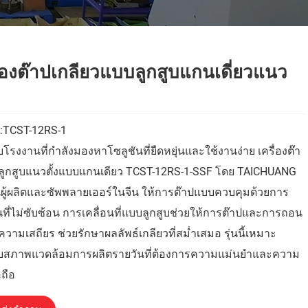
ื่องต๊าปเกลียวแบบลูกสูบแกนเดี่ยวแนว
:TCST-12RS-1
โรงงานที่กำลังมองหาโซลูชันที่ยืดหยุ่นและใช้งานง่าย เครื่องต๊า
ลูกสูบแนวตั้งแบบแกนเดียว TCST-12RS-1-SSF โดย TAICHUANG
ป็นผู้ผลิตและซัพพลายเออร์ในจีน ให้การต๊าปแบบควบคุมด้วยการ
ที่ไม่ซับซ้อน การเคลื่อนที่แบบลูกสูบช่วยให้การต๊าปและการถอน
วามเสถียร ช่วยรักษาผลลัพธ์เกลียวที่สม่ำเสมอ รุ่นนี้เหมาะ
บสภาพแวดล้อมการผลิตรายวันที่ต้องการความแม่นยำและความ
อถือ