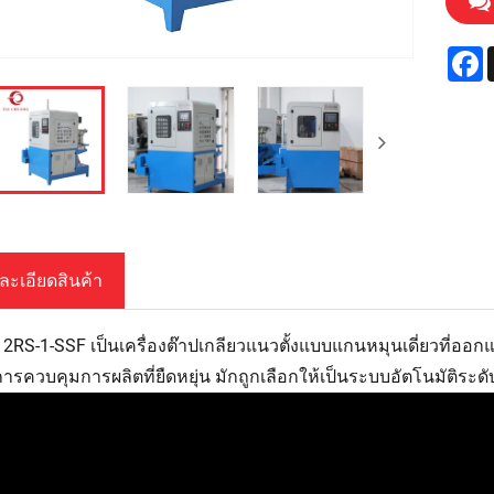
F
ละเอียดสินค้า
2RS-1-SSF เป็นเครื่องต๊าปเกลียวแนวตั้งแบบแกนหมุนเดี่ยวที่ออกแบ
ารควบคุมการผลิตที่ยืดหยุ่น มักถูกเลือกให้เป็นระบบอัตโนมัติระด