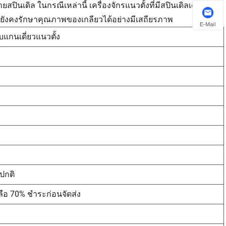
เดิล ในกรณีเหล่านี้ เครื่องจักรแนวตั้งที่มีสปินเดิลเดี่ยว
ะที่ยังคงรักษาคุณภาพของเกลียวได้อย่างมีเสถียรภาพ
E-Mail
บแกนเดี่ยวแนวตั้ง
มปกติ
ือ 70% ชำระก่อนจัดส่ง