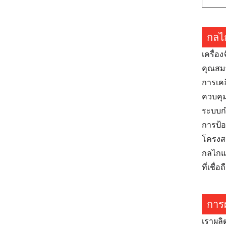
กลไ
เครื่อ
คุณสมบ
การเคล
ควบคุ
ระบบกำ
การป้อ
โครงสร
กลไกแบ
ที่เชื่อ
การ
เราผลิ