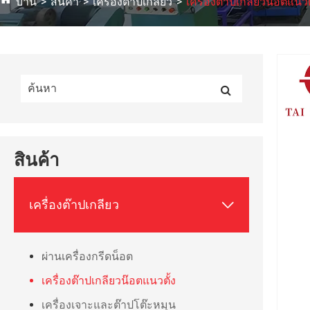
บ้าน
สินค้า
เครื่องต๊าปเกลียว
เครื่องต๊าปเกลียวน๊อตแนวต
สินค้า

เครื่องต๊าปเกลียว
ผ่านเครื่องกรีดน็อต
เครื่องต๊าปเกลียวน๊อตแนวตั้ง
เครื่องเจาะและต๊าปโต๊ะหมุน