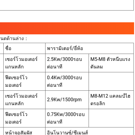
ำหนดด้านล่าง：
ชื่อ
พารามิเตอร์/ยี่ห้อ
เซอร์โวมอเตอร์
2.5Kw/3000รอบ
M5-M8 ตัวหนีบแรง
แกนหลัก
ต่อนาที
ดันลม
ฟีดเซอร์โว
0.4Kw/3000รอบ
มอเตอร์
ต่อนาที
เซอร์โวมอเตอร์
M8-M12 แคลมป์ไฮ
2.9Kw/1500rpm
แกนหลัก
ดรอลิก
ฟีดเซอร์โว
0.75Kw/3000รอบ
มอเตอร์
ต่อนาที
หน้าจอสัมผัส
อินโนวานซ์/ซีเมนส์