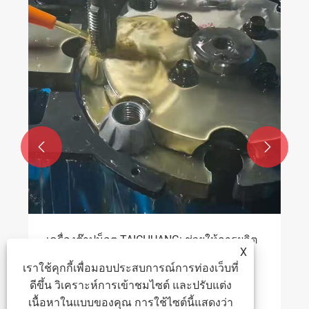


TAICHUANG โซลูชันโรงงานอัจฉริยะอัจฉริยะ
ดึงดูดความสนใจที่ Fastener Expo
ดูเพิ่มเติม >>
X
เราใช้คุกกี้เพื่อมอบประสบการณ์การท่องเว็บที่
ดีขึ้น วิเคราะห์การเข้าชมไซต์ และปรับแต่ง
เนื้อหาในแบบของคุณ การใช้ไซต์นี้แสดงว่า