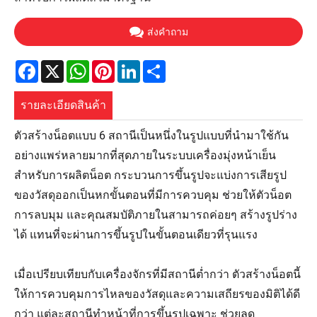
ส่งคำถาม
Facebook
X
WhatsApp
Pinterest
LinkedIn
Share
รายละเอียดสินค้า
ตัวสร้างน็อตแบบ 6 สถานีเป็นหนึ่งในรูปแบบที่นำมาใช้กัน
อย่างแพร่หลายมากที่สุดภายในระบบเครื่องมุ่งหน้าเย็น
สำหรับการผลิตน็อต กระบวนการขึ้นรูปจะแบ่งการเสียรูป
ของวัสดุออกเป็นหกขั้นตอนที่มีการควบคุม ช่วยให้ตัวน็อต
การลบมุม และคุณสมบัติภายในสามารถค่อยๆ สร้างรูปร่าง
ได้ แทนที่จะผ่านการขึ้นรูปในขั้นตอนเดียวที่รุนแรง
เมื่อเปรียบเทียบกับเครื่องจักรที่มีสถานีต่ำกว่า ตัวสร้างน็อตนี้
ให้การควบคุมการไหลของวัสดุและความเสถียรของมิติได้ดี
กว่า แต่ละสถานีทำหน้าที่การขึ้นรูปเฉพาะ ช่วยลด