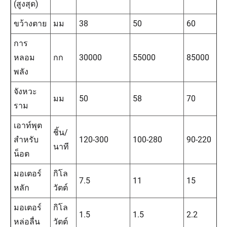
(สูงสุด)
ขว้างตาย
มม
38
50
60
การ
หลอม
กก
30000
55000
85000
พลัง
จังหวะ
มม
50
58
70
ราม
เอาท์พุต
ชิ้น/
สำหรับ
120-300
100-280
90-220
นาที
น็อต
มอเตอร์
กิโล
7.5
11
15
หลัก
วัตต์
มอเตอร์
กิโล
1.5
1.5
2.2
หล่อลื่น
วัตต์