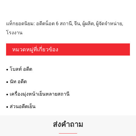
แท็กยอดนิยม: อดีตน็อต 6 สถานี, จีน, ผู้ผลิต, ผู้จัดจำหน่าย,
โรงงาน
หมวดหมู่ที่เกี่ยวข้อง
โบลท์ อดีต
นัท อดีต
เครื่องมุ่งหน้าเย็นหลายสถานี
ส่วนอดีตเย็น
ส่งคำถาม