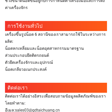
ช่วงขนาดน็อตขึ้นอยู่กับการกำหนดค่าเครื่องมือและการตั้ง
ค่าเครื่องจักร
การใช้งานทั่วไป
เครื่องขึ้นรูปน็อต 6 สถานีของเราสามารถใช้ในระหว่างการ
ผลิต:
น็อตหกเหลี่ยมและน็อตอุตสาหกรรมมาตรฐาน
ส่วนประกอบยึดติดรถยนต์
ตัวยึดเครื่องจักรและอุปกรณ์
น็อตเกลียวอเนกประสงค์
ติดต่อเรา
ติดต่อเราได้อย่างอิสระเพื่อสอบถามข้อมูลผลิตภัณฑ์ของเรา
โดยทำตาม:
อีเมล:
sales03@gdtaichuang.cn