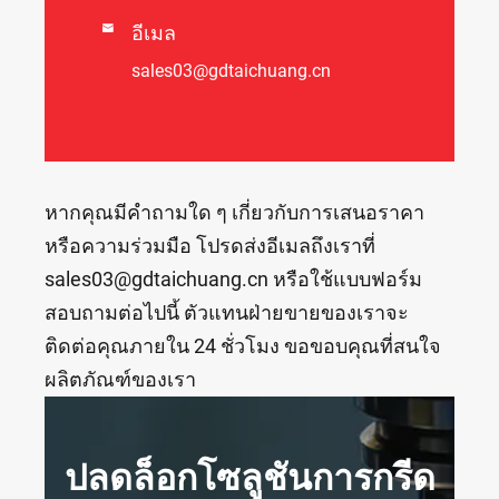

อีเมล
sales03@gdtaichuang.cn
หากคุณมีคำถามใด ๆ เกี่ยวกับการเสนอราคา
หรือความร่วมมือ โปรดส่งอีเมลถึงเราที่
sales03@gdtaichuang.cn หรือใช้แบบฟอร์ม
สอบถามต่อไปนี้ ตัวแทนฝ่ายขายของเราจะ
ติดต่อคุณภายใน 24 ชั่วโมง ขอขอบคุณที่สนใจ
ผลิตภัณฑ์ของเรา
ปลดล็อกโซลูชันการกรีด