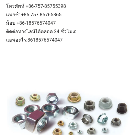
โทรศัพท์:
+86-757-85755398
แฟกซ์: +86-757-85765865
ม็อบ:
+86-18576574047
ติดต่อทางไลน์ได้ตลอด 24 ชั่วโมง:
แอพอะไร:
8618576574047