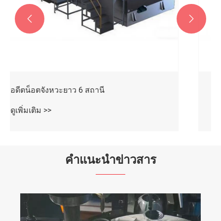


อดีตน็อต 7 สถานี
ดูเพิ่มเติม >>
คำแนะนำข่าวสาร