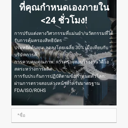
ที่คุณกำหนดเองภายใน
<24 ชั่วโมง!
การปรับแต่งทางวิศวกรรมที่แม่นยำ/นวัตกรรมที่ได้
รับการคุ้มครองสิทธิบัตร
ประหยัดต้นทุน: ลดลงโดยเฉลี่ย 30% เมื่อเทียบกับ
บริษัทการค้า
การควบคุมคุณภาพ: การตรวจสอบโรงงานวิดีโอ
สดระหว่างการผลิต
การรับประกันการปฏิบัติตามข้อกำหนดทั่วโลก:
ผ่านการตรวจสอบล่วงหน้าสำหรับมาตรฐาน
FDA/ISO/ROHS