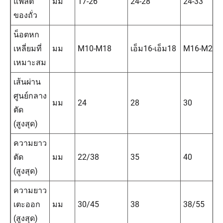
แฟลต
มม
17-26
24-28
24-33
ของถั่ว
น็อตหก
เหลี่ยมที่
มม
M10-M18
เอ็ม16-เอ็ม18
M16-M22
เหมาะสม
เส้นผ่าน
ศูนย์กลาง
มม
24
28
30
ตัด
(สูงสุด)
ความยาว
ตัด
มม
22/38
35
40
(สูงสุด)
ความยาว
เตะออก
มม
30/45
38
38/55
(สูงสุด)