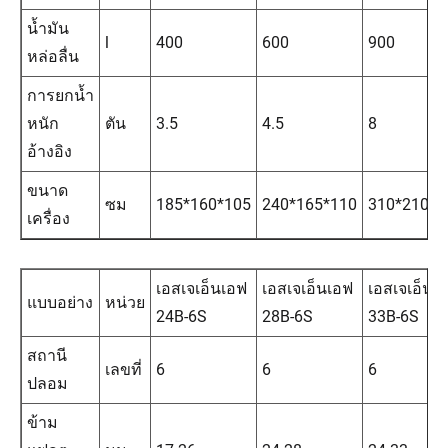
น้ำมัน
l
400
600
900
หล่อลื่น
การยกน้ำ
หนัก
ตัน
3.5
4.5
8
อ้างอิง
ขนาด
ซม
185*160*105
240*165*110
310*210*1
เครื่อง
เอสเจเอ็นเอฟ
เอสเจเอ็นเอฟ
เอสเจเอ็นเ
แบบอย่าง
หน่วย
24B-6S
28B-6S
33B-6S
สถานี
เลขที่
6
6
6
ปลอม
ข้าม