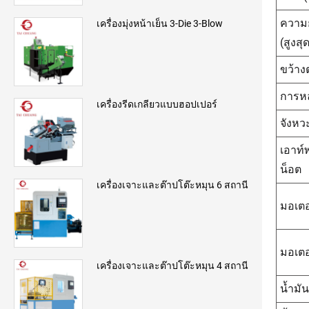
ความ
เครื่องมุ่งหน้าเย็น 3-Die 3-Blow
(สูงสุ
ขว้าง
การห
เครื่องรีดเกลียวแบบฮอปเปอร์
จังหว
เอาท์
น็อต
เครื่องเจาะและต๊าปโต๊ะหมุน 6 สถานี
มอเตอ
มอเตอ
เครื่องเจาะและต๊าปโต๊ะหมุน 4 สถานี
น้ำมัน