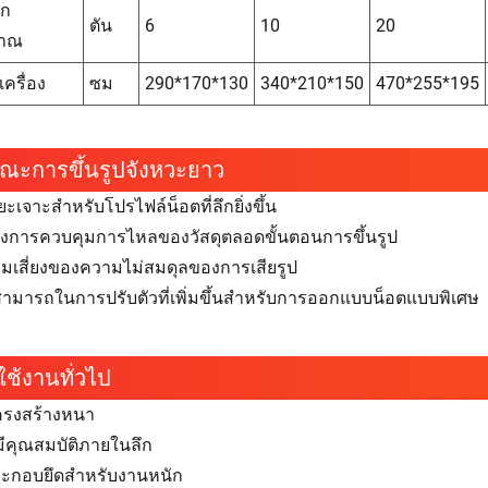
ัก
ตัน
6
10
20
าณ
ครื่อง
ซม
290*170*130
340*210*150
470*255*195
ษณะการขึ้นรูปจังหวะยาว
ะยะเจาะสำหรับโปรไฟล์น็อตที่ลึกยิ่งขึ้น
ุงการควบคุมการไหลของวัสดุตลอดขั้นตอนการขึ้นรูป
มเสี่ยงของความไม่สมดุลของการเสียรูป
มารถในการปรับตัวที่เพิ่มขึ้นสำหรับการออกแบบน็อตแบบพิเศษ
ช้งานทั่วไป
ครงสร้างหนา
่มีคุณสมบัติภายในลึก
ระกอบยึดสำหรับงานหนัก