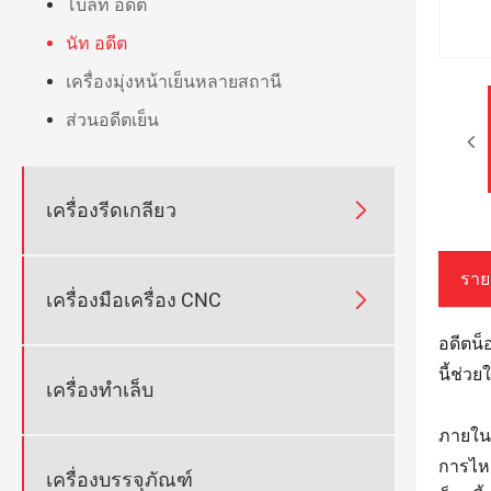
โบลท์ อดีต
นัท อดีต
เครื่องมุ่งหน้าเย็นหลายสถานี
ส่วนอดีตเย็น

เครื่องรีดเกลียว
ราย

เครื่องมือเครื่อง CNC
อดีตน็
นี้ช่ว
เครื่องทำเล็บ
ภายในก
การไหล
เครื่องบรรจุภัณฑ์