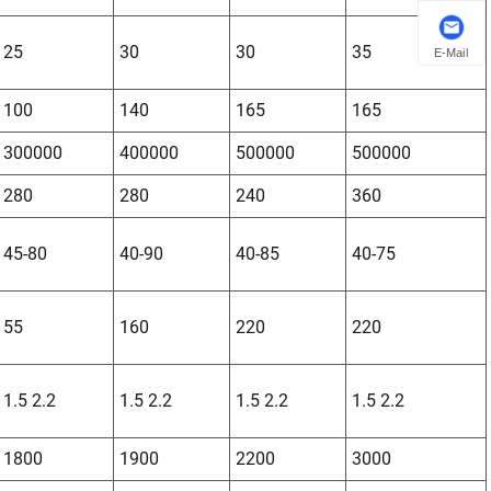
25
30
30
35
E-Mail
100
140
165
165
300000
400000
500000
500000
280
280
240
360
45-80
40-90
40-85
40-75
55
160
220
220
1.5 2.2
1.5 2.2
1.5 2.2
1.5 2.2
1800
1900
2200
3000