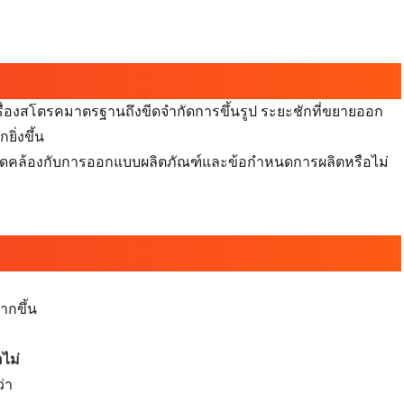
เครื่องสโตรคมาตรฐานถึงขีดจำกัดการขึ้นรูป ระยะชักที่ขยายออก
ิ่งขึ้น
นสอดคล้องกับการออกแบบผลิตภัณฑ์และข้อกำหนดการผลิตหรือไม่
ากขึ้น
ไม่
่า