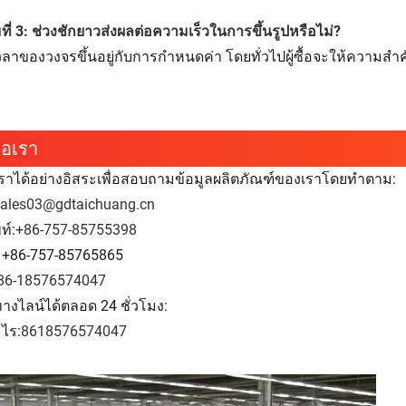
ี่ 3: ช่วงชักยาวส่งผลต่อความเร็วในการขึ้นรูปหรือไม่?
ลาของวงจรขึ้นอยู่กับการกำหนดค่า โดยทั่วไปผู้ซื้อจะให้ความ
่อเรา
เราได้อย่างอิสระเพื่อสอบถามข้อมูลผลิตภัณฑ์ของเราโดยทำตาม:
sales03@gdtaichuang.cn
ท์:
+86-757-85755398
 +86-757-85765865
86-18576574047
ทางไลน์ได้ตลอด 24 ชั่วโมง:
ไร:
8618576574047