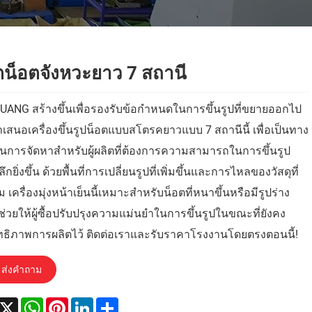
ตน็อตจังหวะยาว 7 สถานี
UANG สร้างขึ้นเพื่อรองรับข้อกำหนดในการขึ้นรูปที่ขยายออกไป
เสนอเครื่องขึ้นรูปน็อตแบบสโตรคยาวแบบ 7 สถานีนี้ เพื่อเป็นทาง
ในการจัดหาสำหรับผู้ผลิตที่ต้องการความสามารถในการขึ้นรูป
ลึกยิ่งขึ้น ด้วยพื้นที่การเปลี่ยนรูปที่เพิ่มขึ้นและการไหลของวัสดุที่
 เครื่องมุ่งหน้าเย็นนี้เหมาะสำหรับน็อตที่หนาขึ้นหรือมีรูปร่าง
ช่วยให้ผู้ซื้อปรับปรุงความแม่นยำในการขึ้นรูปในขณะที่ยังคง
ทธิภาพการผลิตไว้ ติดต่อเราและรับราคาโรงงานโดยตรงตอนนี้!
ส่งคำถาม
acebook
X
WhatsApp
Pinterest
LinkedIn
Share