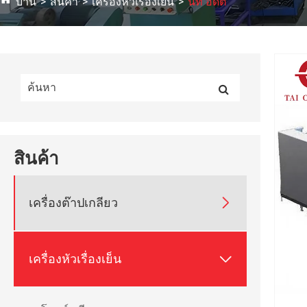
บ้าน
สินค้า
เครื่องหัวเรื่องเย็น
นัท อดีต
สินค้า

เครื่องต๊าปเกลียว

เครื่องหัวเรื่องเย็น