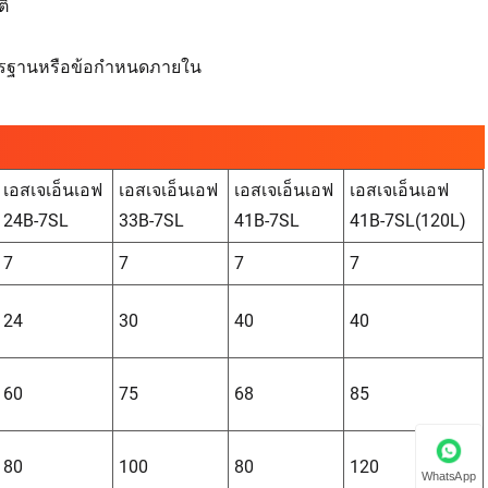
ติ
นมาตรฐานหรือข้อกำหนดภายใน
เอสเจเอ็นเอฟ
เอสเจเอ็นเอฟ
เอสเจเอ็นเอฟ
เอสเจเอ็นเอฟ
24B-7SL
33B-7SL
41B-7SL
41B-7SL(120L)
7
7
7
7
24
30
40
40
60
75
68
85
80
100
80
120
WhatsApp