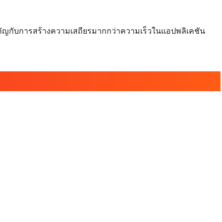
สำคัญกับการสร้างความเสถียรมากกว่าความเร็วในแอปพลิเคชัน