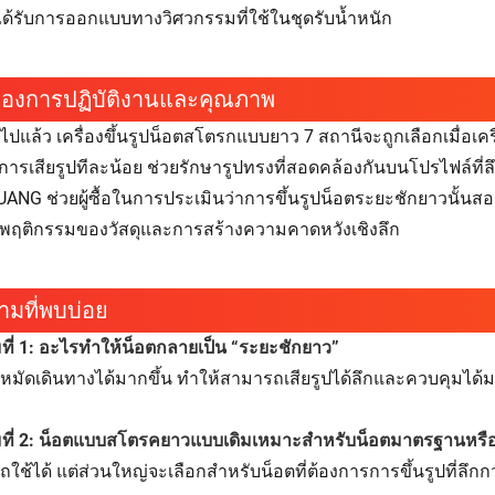
่ได้รับการออกแบบทางวิศวกรรมที่ใช้ในชุดรับน้ำหนัก
มองการปฏิบัติงานและคุณภาพ
วไปแล้ว เครื่องขึ้นรูปน็อตสโตรกแบบยาว 7 สถานีจะถูกเลือกเมื่อ
การเสียรูปทีละน้อย ช่วยรักษารูปทรงที่สอดคล้องกันบนโปรไฟล์ที่ลึกย
ANG ช่วยผู้ซื้อในการประเมินว่าการขึ้นรูปน็อตระยะชักยาวนั้
งพฤติกรรมของวัสดุและการสร้างความคาดหวังเชิงลึก
ามที่พบบ่อย
ี่ 1: อะไรทำให้น็อตกลายเป็น “ระยะชักยาว”
้หมัดเดินทางได้มากขึ้น ทำให้สามารถเสียรูปได้ลึกและควบคุมได้ม
ที่ 2: น็อตแบบสโตรคยาวแบบเดิมเหมาะสำหรับน็อตมาตรฐานหรือ
ใช้ได้ แต่ส่วนใหญ่จะเลือกสำหรับน็อตที่ต้องการการขึ้นรูปที่ลึกกว