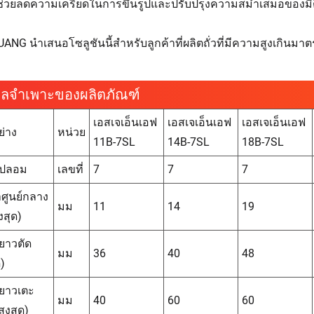
้ช่วยลดความเครียดในการขึ้นรูปและปรับปรุงความสม่ำเสมอของมิ
ANG นำเสนอโซลูชันนี้สำหรับลูกค้าที่ผลิตถั่วที่มีความสูงเกิ
มูลจำเพาะของผลิตภัณฑ์
เอสเจเอ็นเอฟ
เอสเจเอ็นเอฟ
เอสเจเอ็นเอฟ
่าง
หน่วย
11B-7SL
14B-7SL
18B-7SL
ีปลอม
เลขที่
7
7
7
าศูนย์กลาง
มม
11
14
19
ูงสุด)
ยาวตัด
มม
36
40
48
ด)
ยาวเตะ
มม
40
60
60
ูงสุด)