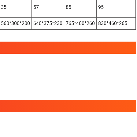
35
57
85
95
560*300*200
640*375*230
765*400*260
830*460*265