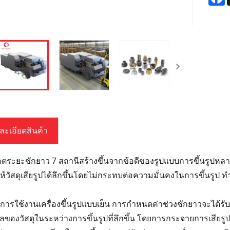
ละเอียดสินค้า
อตระยะชักยาว 7 สถานีสร้างขึ้นจากข้อดีของรูปแบบการขึ้นรูปห
ยให้วัสดุเสียรูปได้ลึกขึ้นโดยไม่กระทบต่อความมั่นคงในการขึ้นรูป
ารใช้งานเครื่องขึ้นรูปแบบเย็น การกำหนดค่าช่วงชักยาวจะได้
ของวัสดุในระหว่างการขึ้นรูปที่ลึกขึ้น โดยการกระจายการเสียรูป